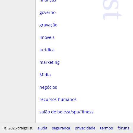
governo
gravação
imóveis
jurídica
marketing
Mídia
negócios
recursos humanos
salão de beleza/spa/fitness
saúde
© 2026 craigslist
ajuda
segurança
privacidade
termos
fóruns