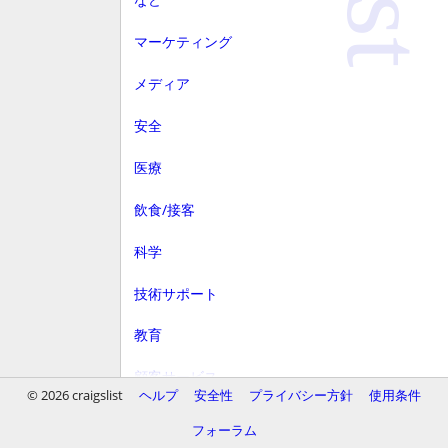
マーケティング
メディア
安全
医療
飲食/接客
科学
技術サポート
教育
顧客サービス
© 2026 craigslist
ヘルプ
安全性
プライバシー方針
使用条件
財務
フォーラム