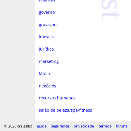
governo
gravação
imóveis
jurídica
marketing
Mídia
negócios
recursos humanos
salão de beleza/spa/fitness
saúde
© 2026 craigslist
ajuda
segurança
privacidade
termos
fóruns