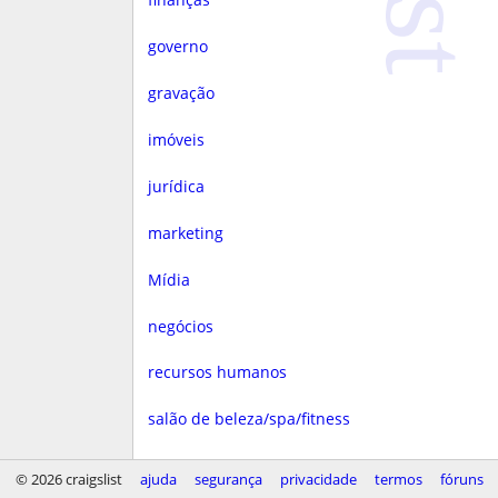
governo
gravação
imóveis
jurídica
marketing
Mídia
negócios
recursos humanos
salão de beleza/spa/fitness
saúde
© 2026 craigslist
ajuda
segurança
privacidade
termos
fóruns