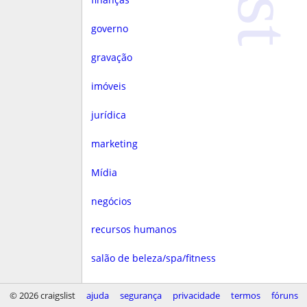
governo
gravação
imóveis
jurídica
marketing
Mídia
negócios
recursos humanos
salão de beleza/spa/fitness
saúde
© 2026 craigslist
ajuda
segurança
privacidade
termos
fóruns