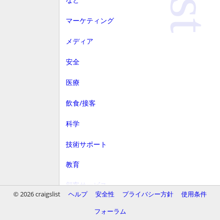
マーケティング
メディア
安全
医療
飲食/接客
科学
技術サポート
教育
顧客サービス
© 2026 craigslist
ヘルプ
安全性
プライバシー方針
使用条件
財務
フォーラム