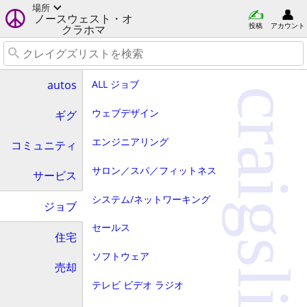
場所
ノースウェスト・オ
投稿
アカウント
クラホマ
ALL ジョブ
autos
craigslist
ウェブデザイン
ギグ
エンジニアリング
コミュニティ
サロン／スパ／フィットネス
サービス
システム/ネットワーキング
ジョブ
セールス
住宅
ソフトウェア
売却
テレビ ビデオ ラジオ