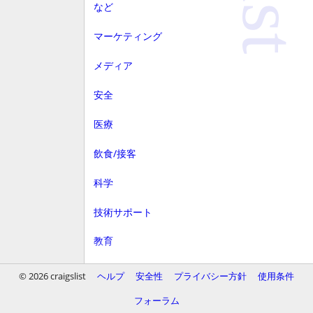
など
マーケティング
メディア
安全
医療
飲食/接客
科学
技術サポート
教育
顧客サービス
© 2026 craigslist
ヘルプ
安全性
プライバシー方針
使用条件
財務
フォーラム