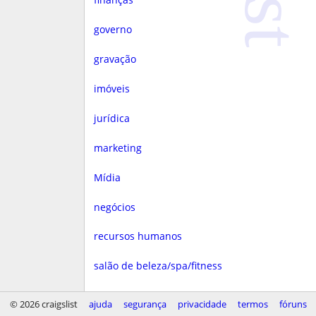
governo
gravação
imóveis
jurídica
marketing
Mídia
negócios
recursos humanos
salão de beleza/spa/fitness
saúde
© 2026 craigslist
ajuda
segurança
privacidade
termos
fóruns