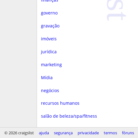
governo
gravação
imóveis
jurídica
marketing
Mídia
negócios
recursos humanos
salão de beleza/spa/fitness
saúde
© 2026 craigslist
ajuda
segurança
privacidade
termos
fóruns