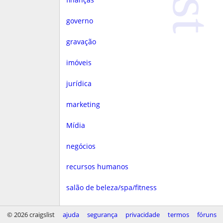
governo
gravação
imóveis
jurídica
marketing
Mídia
negócios
recursos humanos
salão de beleza/spa/fitness
saúde
© 2026 craigslist
ajuda
segurança
privacidade
termos
fóruns