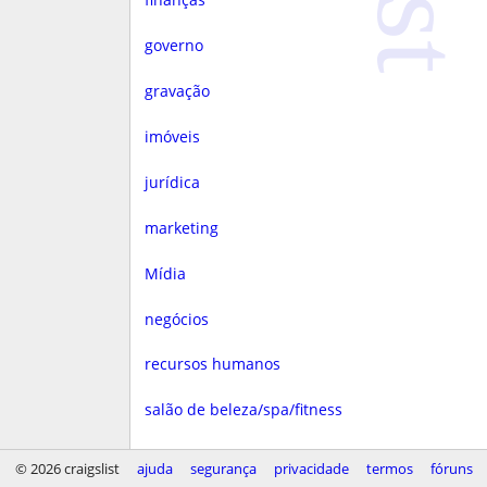
governo
gravação
imóveis
jurídica
marketing
Mídia
negócios
recursos humanos
salão de beleza/spa/fitness
saúde
© 2026 craigslist
ajuda
segurança
privacidade
termos
fóruns