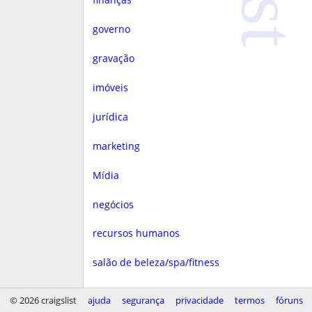
governo
gravação
imóveis
jurídica
marketing
Mídia
negócios
recursos humanos
salão de beleza/spa/fitness
saúde
© 2026 craigslist
ajuda
segurança
privacidade
termos
fóruns