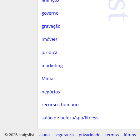
governo
gravação
imóveis
jurídica
marketing
Mídia
negócios
recursos humanos
salão de beleza/spa/fitness
saúde
© 2026 craigslist
ajuda
segurança
privacidade
termos
fóruns