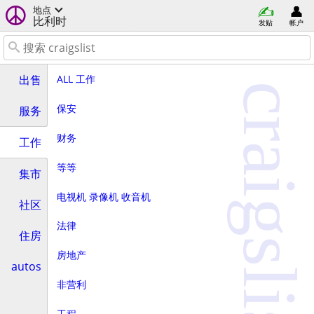
地点
比利时
发贴
帐户
ALL 工作
出售
craigslist
保安
服务
财务
工作
等等
集市
电视机 录像机 收音机
社区
法律
住房
房地产
autos
非营利
工程