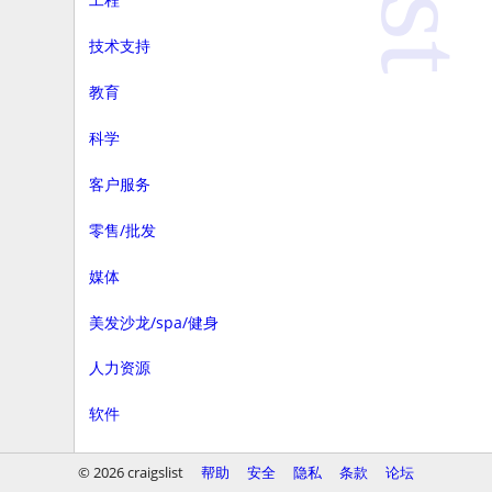
技术支持
教育
科学
客户服务
零售/批发
媒体
美发沙龙/spa/健身
人力资源
软件
商务
© 2026 craigslist
帮助
安全
隐私
条款
论坛