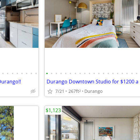
•
•
•
•
•
•
•
•
•
•
•
•
•
•
•
•
•
•
•
•
•
•
•
•
•
•
•
•
Durango!!
7/21
267ft
Durango
2
$1,123