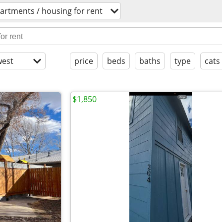
artments / housing for rent
est
price
beds
baths
type
cats
$1,850