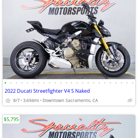
•
•
•
•
•
•
•
•
•
•
•
•
•
•
•
•
•
•
•
•
•
•
•
•
2022 Ducati Streetfighter V4 S Naked
8/7
3,694mi
Downtown Sacramento, CA
$5,795