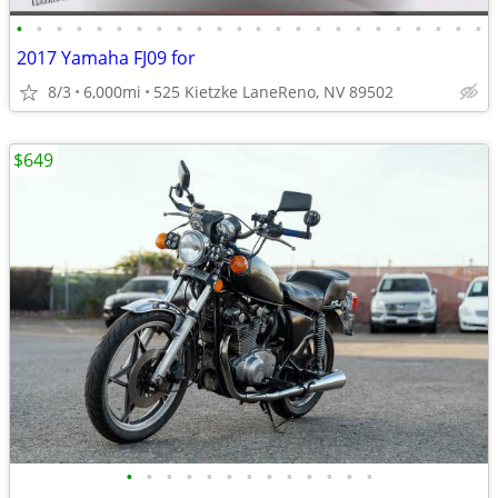
•
•
•
•
•
•
•
•
•
•
•
•
•
•
•
•
•
•
•
•
•
•
•
•
2017 Yamaha FJ09 for
8/3
6,000mi
525 Kietzke LaneReno, NV 89502
$649
•
•
•
•
•
•
•
•
•
•
•
•
•