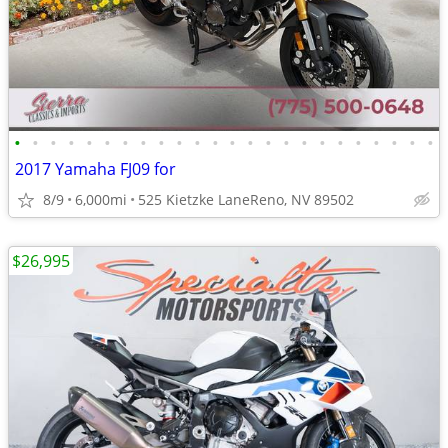
•
•
•
•
•
•
•
•
•
•
•
•
•
•
•
•
•
•
•
•
•
•
•
•
2017 Yamaha FJ09 for
8/9
6,000mi
525 Kietzke LaneReno, NV 89502
$26,995