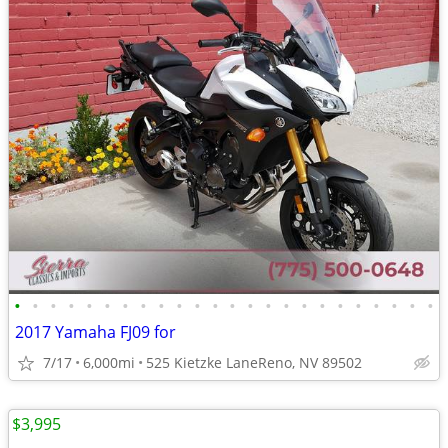
•
•
•
•
•
•
•
•
•
•
•
•
•
•
•
•
•
•
•
•
•
•
•
•
2017 Yamaha FJ09 for
7/17
6,000mi
525 Kietzke LaneReno, NV 89502
$3,995