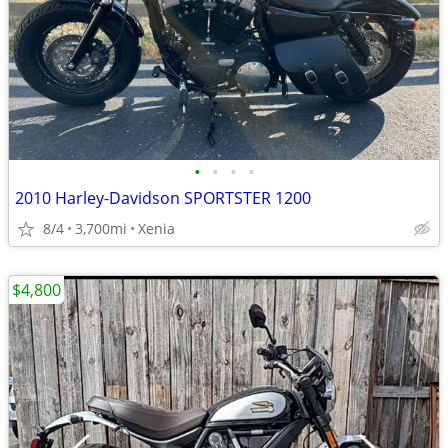
•
•
•
•
2010 Harley-Davidson SPORTSTER 1200
8/4
3,700mi
Xenia
$4,800