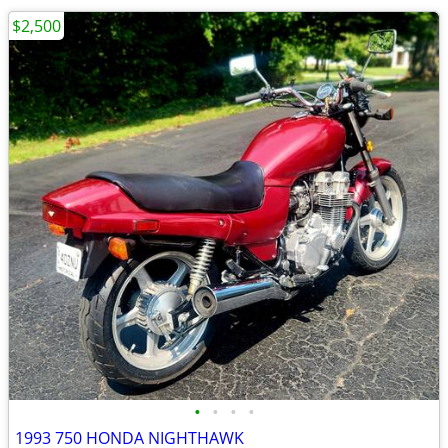
$2,500
•
•
•
•
1993 750 HONDA NIGHTHAWK