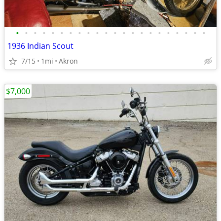
•
•
•
•
•
•
•
•
•
•
•
•
•
•
•
•
•
•
•
•
•
•
1936 Indian Scout
7/15
1mi
Akron
$7,000