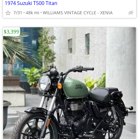
1974 Suzuki T500 Titan
7/31
48k mi
WILLIAMS VINTAGE CYCLE - XENIA
$3,399