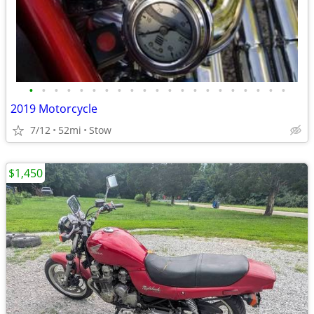
•
•
•
•
•
•
•
•
•
•
•
•
•
•
•
•
•
•
•
•
•
2019 Motorcycle
7/12
52mi
Stow
$1,450