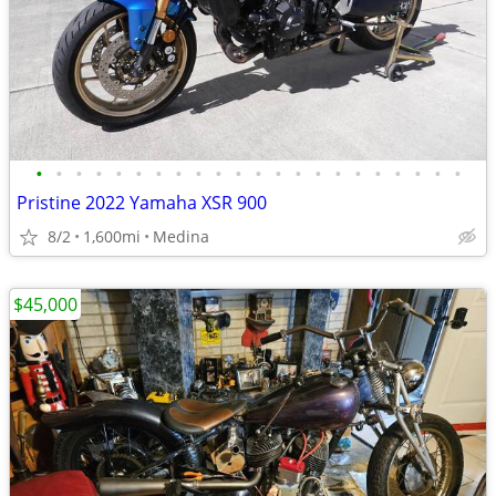
•
•
•
•
•
•
•
•
•
•
•
•
•
•
•
•
•
•
•
•
•
•
Pristine 2022 Yamaha XSR 900
8/2
1,600mi
Medina
$45,000