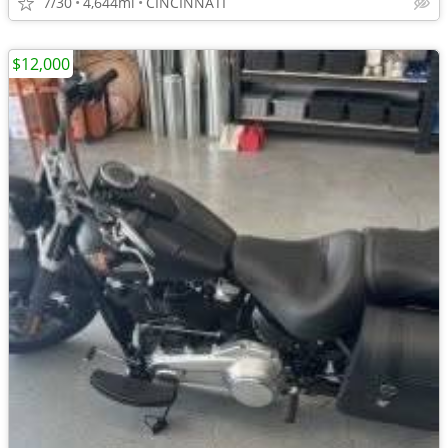
7/30
4,644mi
CINCINNATI
$12,000