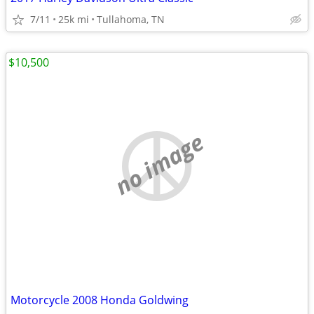
7/11
25k mi
Tullahoma, TN
$10,500
no image
Motorcycle 2008 Honda Goldwing