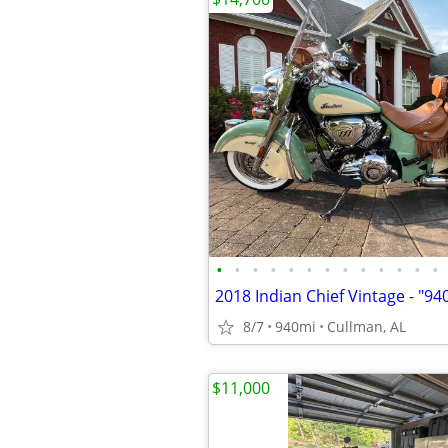
•
•
•
•
•
•
•
•
•
•
•
•
•
8/7
940mi
Cullman, AL
$11,000