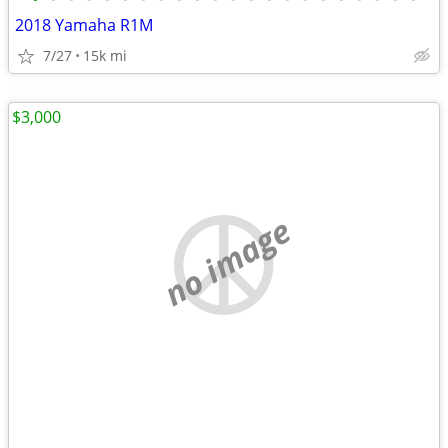
2018 Yamaha R1M
7/27
15k mi
$3,000
no image