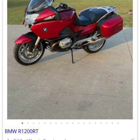
•
•
•
•
•
•
•
•
•
•
•
•
•
•
•
•
•
•
BMW R1200RT