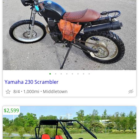
•
•
•
•
•
•
•
•
Yamaha 230 Scrambler
8/4
1,000mi
Middletown
$2,599