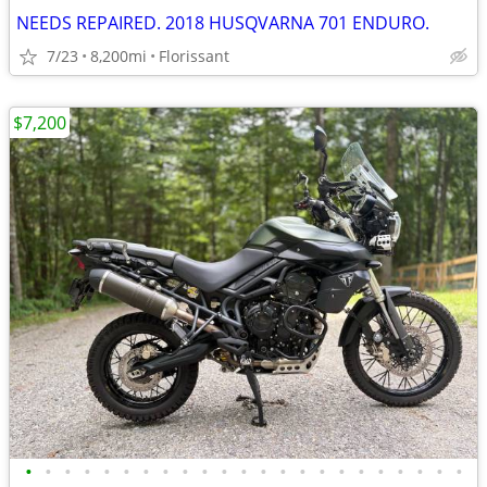
NEEDS REPAIRED. 2018 HUSQVARNA 701 ENDURO.
7/23
8,200mi
Florissant
$7,200
•
•
•
•
•
•
•
•
•
•
•
•
•
•
•
•
•
•
•
•
•
•
•