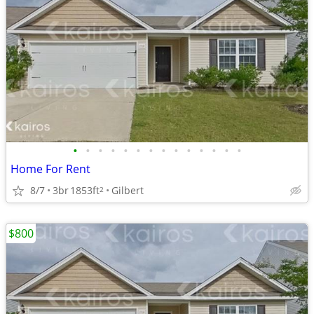
•
•
•
•
•
•
•
•
•
•
•
•
•
•
Home For Rent
8/7
3br
1853ft
Gilbert
2
$800