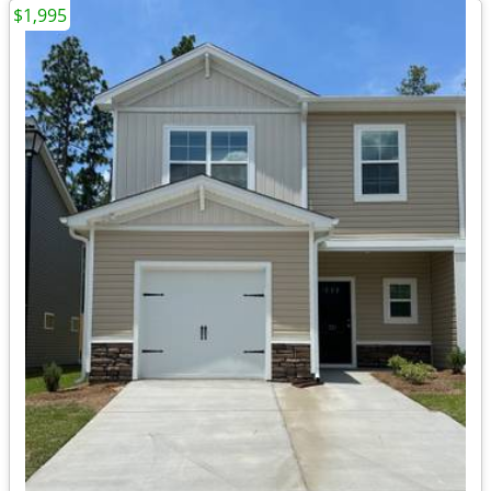
$1,995