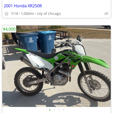
2001 Honda XR250R
7/18
1,000mi
city of chicago
$4,000
•
•
•
•