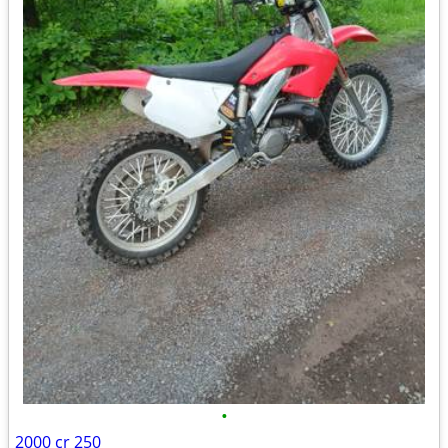
•
2000 cr 250