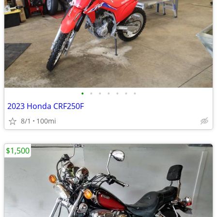
•
•
•
•
•
•
•
2023 Honda CRF250F
8/1
100mi
$1,500