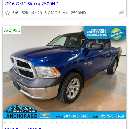
2016 GMC Sierra 2500HD
8/6
52k mi
2016 GMC Sierra 2500HD
$20,950
•
•
•
•
•
•
•
•
•
•
•
•
•
•
•
•
•
•
•
•
•
•
•
•