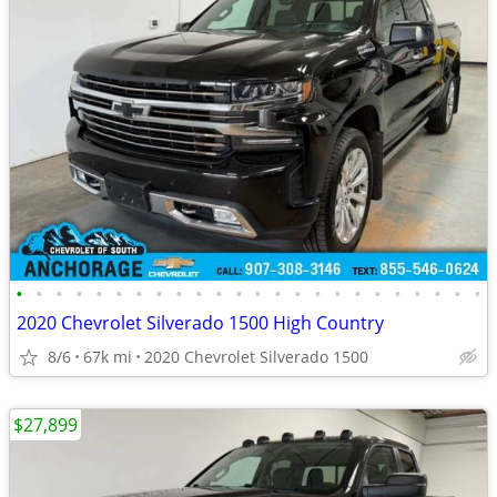
•
•
•
•
•
•
•
•
•
•
•
•
•
•
•
•
•
•
•
•
•
•
•
•
2020 Chevrolet Silverado 1500 High Country
8/6
67k mi
2020 Chevrolet Silverado 1500
$27,899