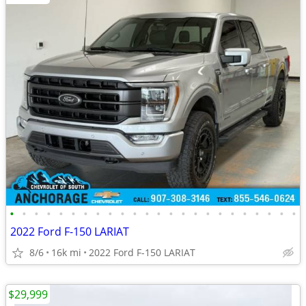
•
•
•
•
•
•
•
•
•
•
•
•
•
•
•
•
•
•
•
•
•
•
•
•
2022 Ford F-150 LARIAT
8/6
16k mi
2022 Ford F-150 LARIAT
$29,999