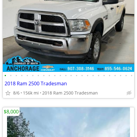
•
•
•
•
•
•
•
•
•
•
•
•
•
•
•
•
•
•
•
•
•
•
•
•
2018 Ram 2500 Tradesman
8/6
156k mi
2018 Ram 2500 Tradesman
$8,000