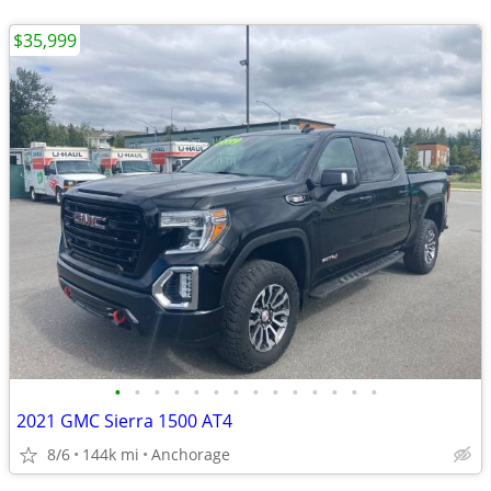
$35,999
•
•
•
•
•
•
•
•
•
•
•
•
•
•
2021 GMC Sierra 1500 AT4
8/6
144k mi
Anchorage