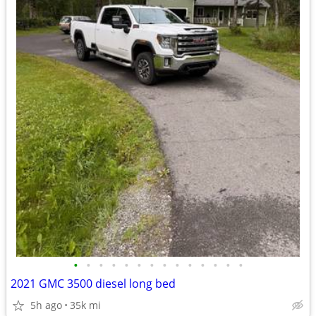
•
•
•
•
•
•
•
•
•
•
•
•
•
•
2021 GMC 3500 diesel long bed
5h ago
35k mi