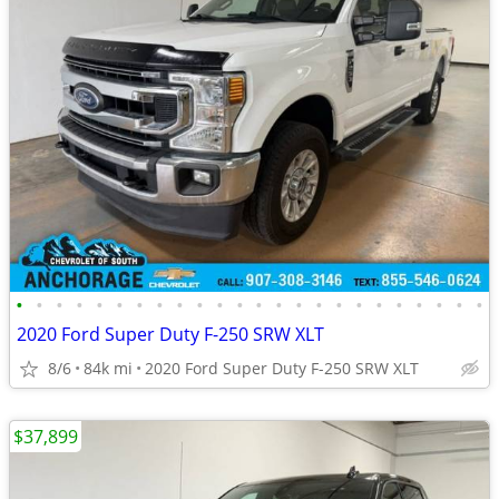
•
•
•
•
•
•
•
•
•
•
•
•
•
•
•
•
•
•
•
•
•
•
•
•
2020 Ford Super Duty F-250 SRW XLT
8/6
84k mi
2020 Ford Super Duty F-250 SRW XLT
$37,899