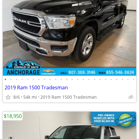
•
•
•
•
•
•
•
•
•
•
•
•
•
•
•
•
•
•
•
•
•
•
•
•
2019 Ram 1500 Tradesman
8/6
54k mi
2019 Ram 1500 Tradesman
$18,950