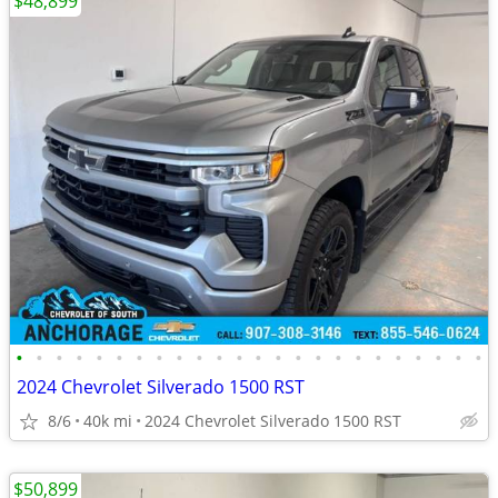
$48,899
•
•
•
•
•
•
•
•
•
•
•
•
•
•
•
•
•
•
•
•
•
•
•
•
2024 Chevrolet Silverado 1500 RST
8/6
40k mi
2024 Chevrolet Silverado 1500 RST
$50,899