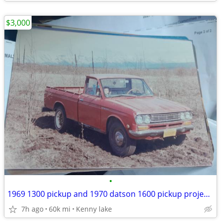
$3,000
•
1969 1300 pickup and 1970 datson 1600 pickup projects.
7h ago
60k mi
Kenny lake