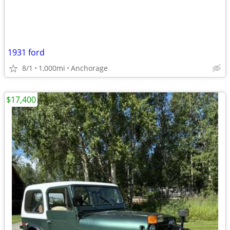
1931 ford
8/1
1,000mi
Anchorage
$17,400