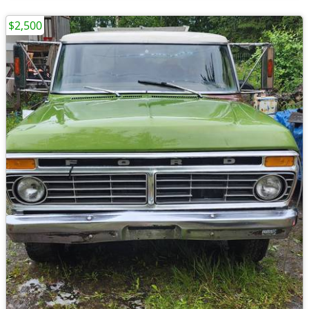
$2,500