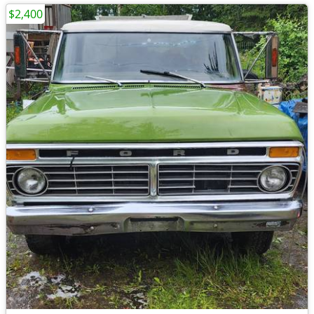
$2,400