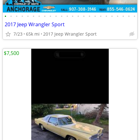
•
•
•
•
•
•
•
•
•
•
•
•
•
•
•
•
•
•
•
•
•
•
•
•
2017 Jeep Wrangler Sport
7/23
65k mi
2017 Jeep Wrangler Sport
$7,500