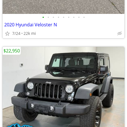
•
•
•
•
•
•
•
•
•
2020 Hyundai Veloster N
7/24
22k mi
$22,950