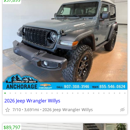
$37,899
•
•
•
•
•
•
•
•
•
•
•
•
•
•
•
•
•
•
•
•
•
•
•
•
2026 Jeep Wrangler Willys
7/10
3,691mi
2026 Jeep Wrangler Willys
$89,797