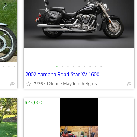
•
•
•
•
•
•
•
•
•
•
•
•
s
2002 Yamaha Road Star XV 1600
7/26
12k mi
Mayfield heights
$23,000