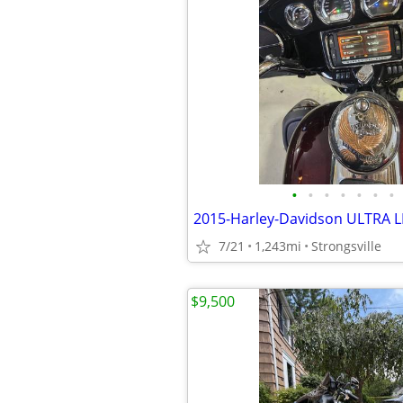
•
•
•
•
•
•
•
2015-Harley-Davidson ULTRA 
7/21
1,243mi
Strongsville
$9,500