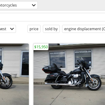
torcycles
est
price
sold by
engine displacement (
$15,950