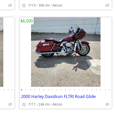
7/13
39k mi
Akron
$6,500
•
•
•
•
•
•
•
•
•
•
•
•
•
•
•
•
•
•
•
•
•
•
•
•
•
2000 Harley Davidson FLTRI Road Glide
7/11
24k mi
Akron