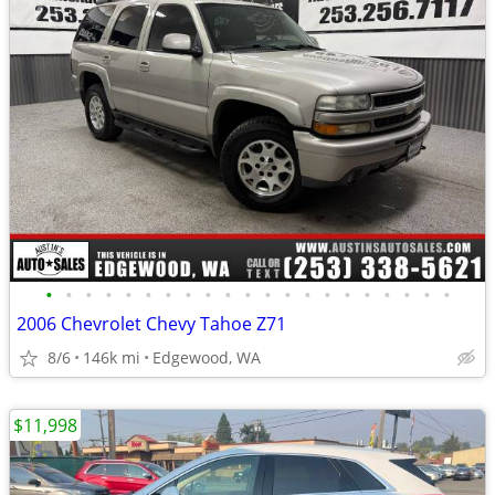
•
•
•
•
•
•
•
•
•
•
•
•
•
•
•
•
•
•
•
•
•
2006 Chevrolet Chevy Tahoe Z71
8/6
146k mi
Edgewood, WA
$11,998