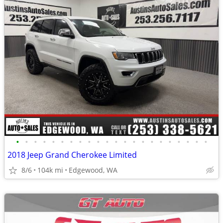
•
•
•
•
•
•
•
•
•
•
•
•
•
•
•
•
•
•
•
•
•
•
2018 Jeep Grand Cherokee Limited
8/6
104k mi
Edgewood, WA