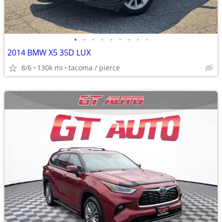
•
•
•
•
•
•
•
•
•
2014 BMW X5 35D LUX
8/6
130k mi
tacoma / pierce