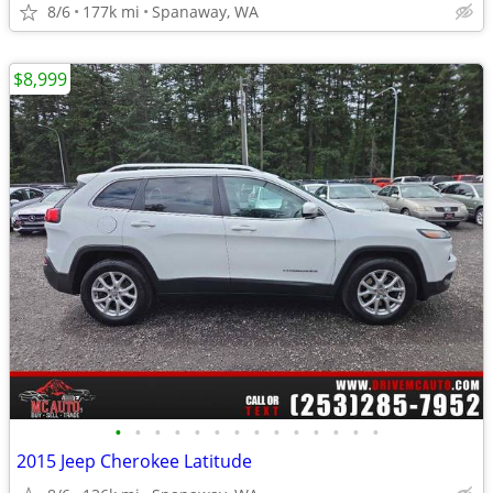
8/6
177k mi
Spanaway, WA
$8,999
•
•
•
•
•
•
•
•
•
•
•
•
•
•
2015 Jeep Cherokee Latitude