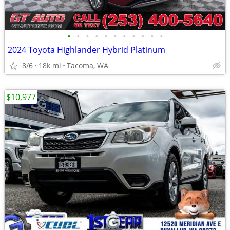
•
•
•
•
•
•
•
•
•
•
•
2024 Toyota Highlander Hybrid Platinum
8/6
18k mi
Tacoma, WA
$10,977