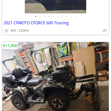
•
•
•
•
•
•
•
•
•
•
2021 CFMOTO CFORCE 600 Touring
8/6
220mi
$11,000