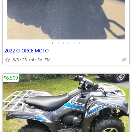
•
•
•
•
•
•
2022 CFORCE MOTO
8/5
251mi
SALEM
$6,500