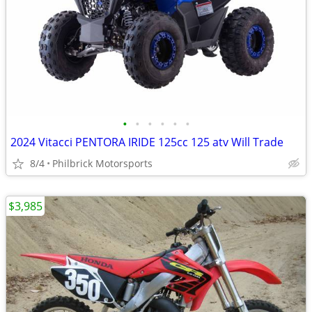
•
•
•
•
•
•
2024 Vitacci PENTORA IRIDE 125cc 125 atv Will Trade
8/4
Philbrick Motorsports
$3,985