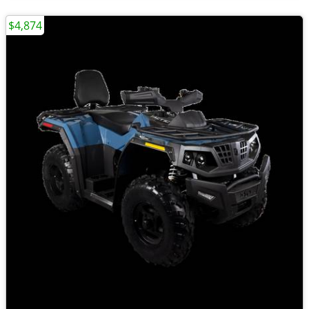
$4,874