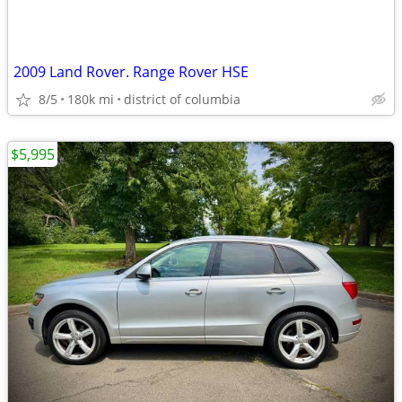
2009 Land Rover. Range Rover HSE
8/5
180k mi
district of columbia
$5,995