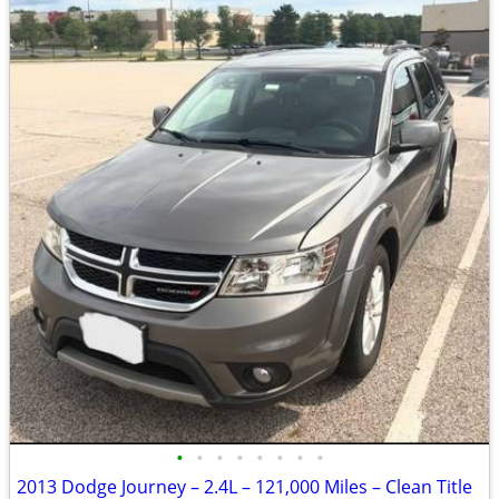
•
•
•
•
•
•
•
•
2013 Dodge Journey – 2.4L – 121,000 Miles – Clean Title