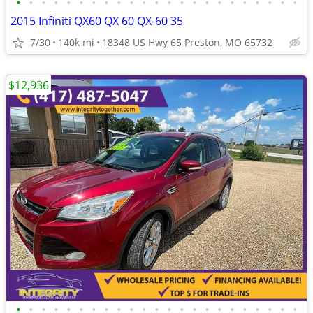
•
•
•
•
•
•
•
•
•
•
•
•
•
•
•
•
•
•
•
•
•
•
•
2015 Infiniti QX60 QX 60 QX-60 35
7/30
140k mi
18348 US Hwy 65 Preston, MO 65732
$12,936
•
•
•
•
•
•
•
•
•
•
•
•
•
•
•
•
•
•
•
•
•
•
•