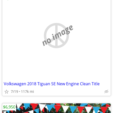
no image
Volkswagen 2018 Tiguan SE New Engine Clean Title
7/19
117k mi
$6,950