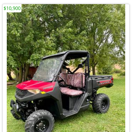
$10,900