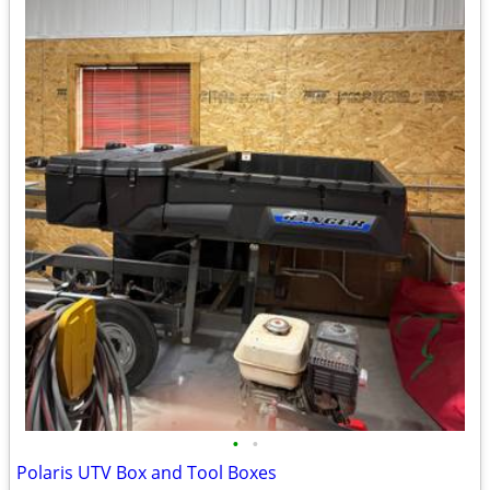
•
•
Polaris UTV Box and Tool Boxes