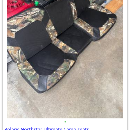
•
Polaris Northstar Ultimate Camo seats