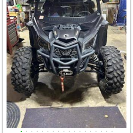
•
•
•
•
•
•
•
•
•
•
•
•
•
•
•
•
•
•