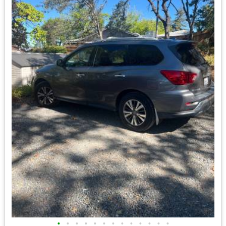
•
•
•
•
•
•
•
•
•
•
•
•
•