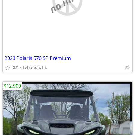
2023 Polaris 570 SP Premium
8/1
Lebanon, Ill.
$12,900