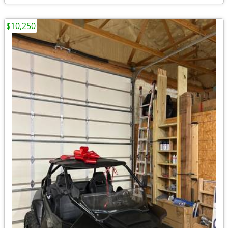
$10,250