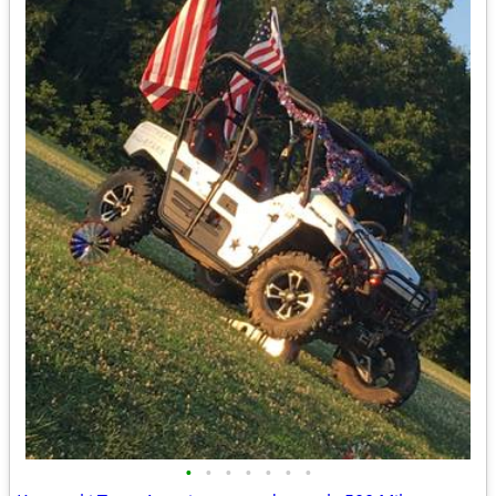
•
•
•
•
•
•
•