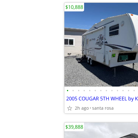
$10,888
•
•
•
•
•
•
•
•
•
•
•
•
•
2h ago
santa rosa
$39,888