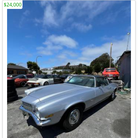
$24,000