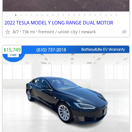
•
•
•
•
•
•
•
•
•
•
•
•
•
•
•
•
•
•
•
•
2022 TESLA MODEL Y LONG RANGE DUAL MOTOR
8/7
73k mi
fremont / union city / newark
$15,749