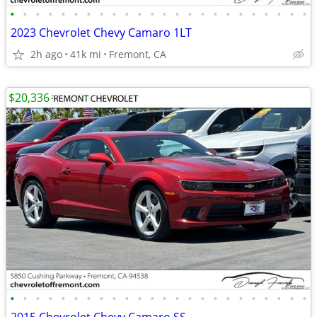
•
•
•
•
•
•
•
•
•
•
•
•
•
•
•
•
•
•
•
•
•
•
•
•
2023 Chevrolet Chevy Camaro 1LT
2h ago
41k mi
Fremont, CA
$20,336
•
•
•
•
•
•
•
•
•
•
•
•
•
•
•
•
•
•
•
•
•
•
•
•