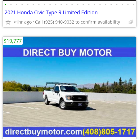
•
•
•
•
•
•
•
•
•
•
•
•
•
•
•
•
•
•
•
•
•
•
•
•
2021 Honda Civic Type R Limited Edition
<1hr ago
Call (925) 940-9032 to confirm availability
$19,777