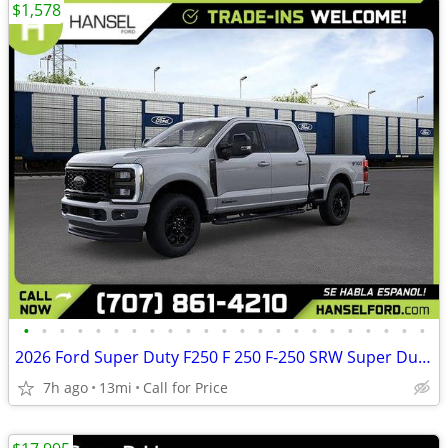
$1,578
•
•
•
•
•
•
•
•
•
•
•
•
•
•
•
•
•
•
•
•
•
•
•
2026 Ford Super Duty F250 F 250 F-250 SRW Super Duty F 250 SRW Super D
7h ago
13mi
Call for Price