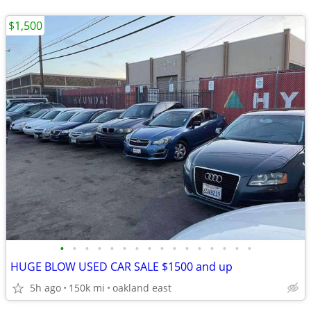
$1,500
•
•
•
•
•
•
•
•
•
•
•
•
•
•
•
•
HUGE BLOW USED CAR SALE $1500 and up
5h ago
150k mi
oakland east