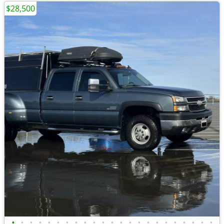
$28,500
•
•
•
•
•
•
•
•
•
•
•
•
•
•
•
•
•
•
•
•
•
•
•