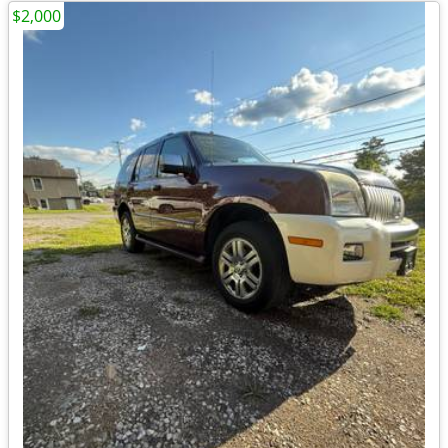
$2,000