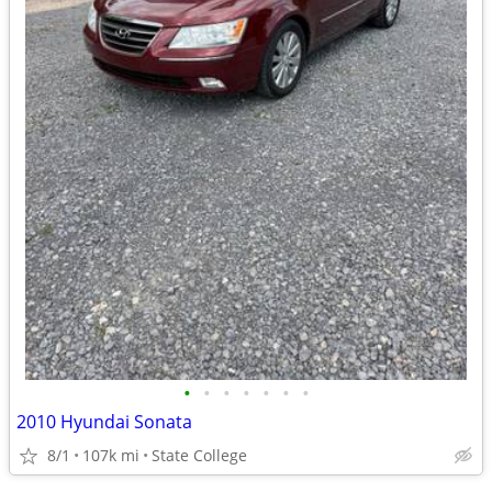
•
•
•
•
•
•
•
2010 Hyundai Sonata
8/1
107k mi
State College