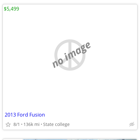
$5,499
no image
2013 Ford Fusion
8/1
136k mi
State college