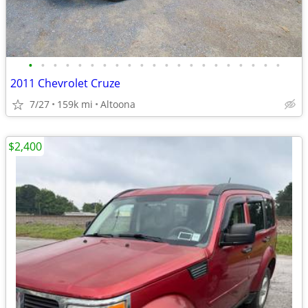
•
•
•
•
•
•
•
•
•
•
•
•
•
•
•
•
•
•
•
•
•
2011 Chevrolet Cruze
7/27
159k mi
Altoona
$2,400