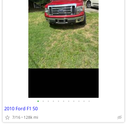
•
•
•
•
•
•
•
•
•
•
•
2010 Ford F1 50
7/16
128k mi