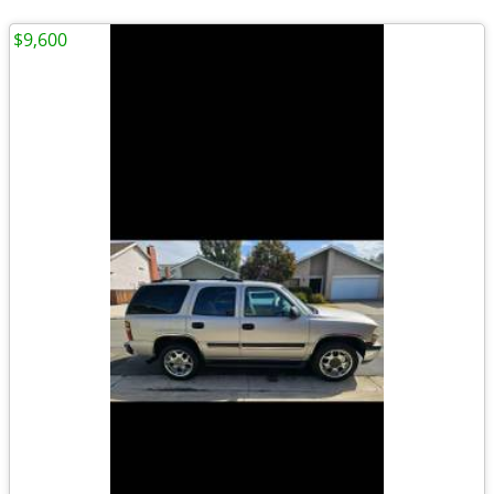
$9,600