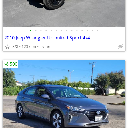
•
•
•
•
•
•
•
•
•
•
•
•
•
•
2010 Jeep Wrangler Unlimited Sport 4x4
8/8
123k mi
Irvine
$8,500