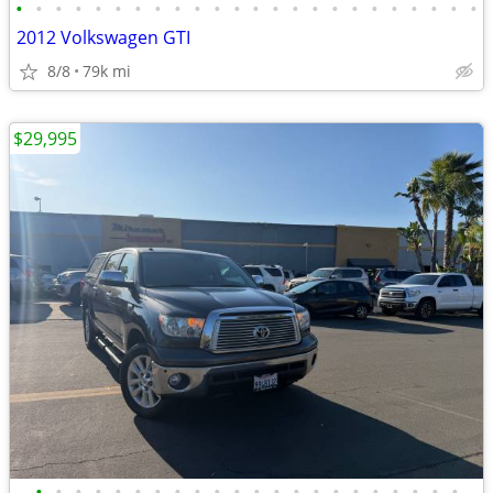
•
•
•
•
•
•
•
•
•
•
•
•
•
•
•
•
•
•
•
•
•
•
•
•
2012 Volkswagen GTI
8/8
79k mi
$29,995
•
•
•
•
•
•
•
•
•
•
•
•
•
•
•
•
•
•
•
•
•
•