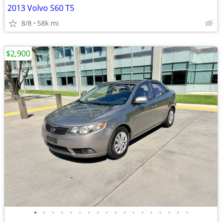
2013 Volvo S60 T5
8/8
58k mi
$2,900
•
•
•
•
•
•
•
•
•
•
•
•
•
•
•
•
•
•