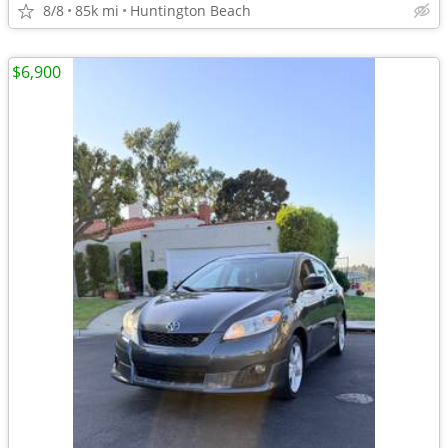
8/8
85k mi
Huntington Beach
$6,900