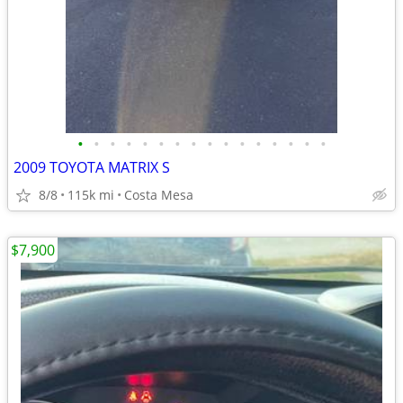
•
•
•
•
•
•
•
•
•
•
•
•
•
•
•
•
2009 TOYOTA MATRIX S
8/8
115k mi
Costa Mesa
$7,900