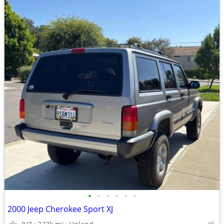
•
•
•
•
•
•
2000 Jeep Cherokee Sport XJ