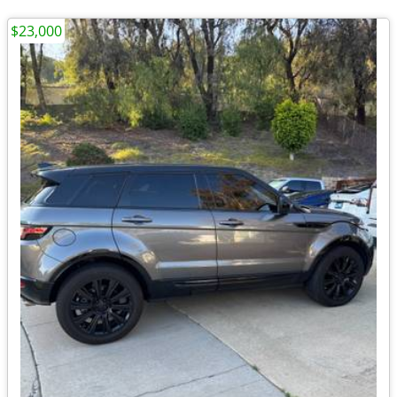
$23,000