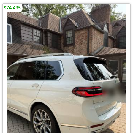
$74,495