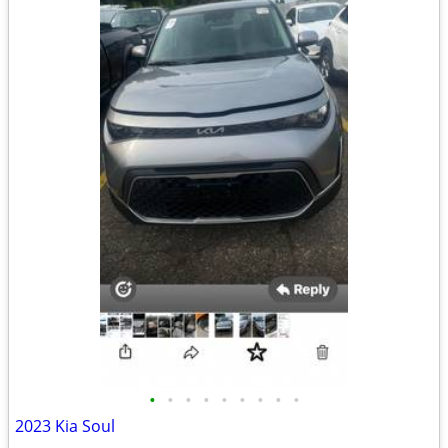
•
•
•
•
•
•
•
•
•
2023 Kia Soul