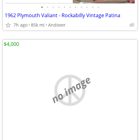
•
•
•
•
•
•
•
•
•
•
•
1962 Plymouth Valiant - Rockabilly Vintage Patina
7h ago
85k mi
Andover
$4,000
no image