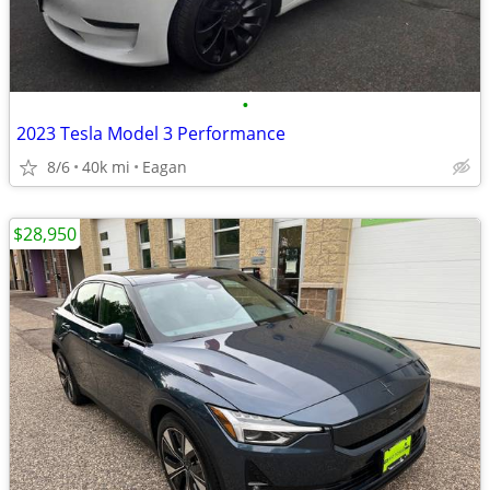
•
2023 Tesla Model 3 Performance
8/6
40k mi
Eagan
$28,950