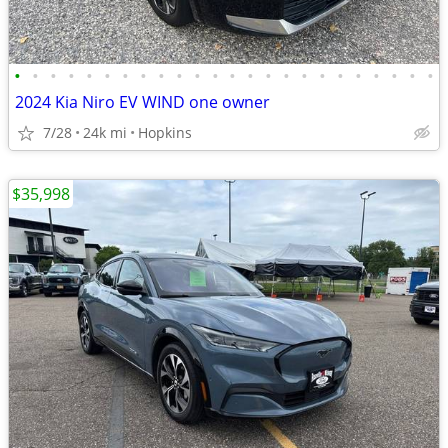
•
•
•
•
•
•
•
•
•
•
•
•
•
•
•
•
•
•
•
•
•
•
•
•
2024 Kia Niro EV WIND one owner
7/28
24k mi
Hopkins
$35,998