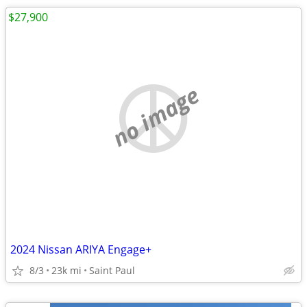
$27,900
no image
2024 Nissan ARIYA Engage+
8/3
23k mi
Saint Paul