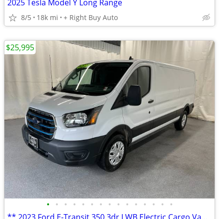
2025 Tesla Model Y Long Range
8/5
18k mi
+ Right Buy Auto
$25,995
•
•
•
•
•
•
•
•
•
•
•
•
•
•
•
** 2023 Ford E-Transit 350 3dr LWB Electric Cargo Van **