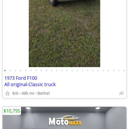
•
•
•
•
•
•
•
•
•
•
•
•
•
•
•
•
•
•
•
•
•
•
•
•
1973 Ford F100
All original-Classic truck
8/6
48k mi
Bethel
$10,795