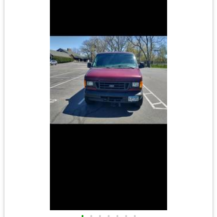
•
•
•
•
•
•
•