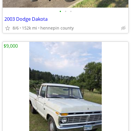
•
•
•
2003 Dodge Dakota
8/6
152k mi
hennepin county
$9,000