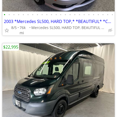
•
•
•
•
•
•
•
•
•
•
•
•
•
•
•
•
•
•
•
•
•
•
•
•
2003 *Mercedes SL500, HARD TOP,* *BEAUTIFUL* *CONVERTIBLE,*
8/5
76k
Mercedes SL500, HARD TOP, BEAUTIFUL CONVERTIBLE,
mi
$22,995