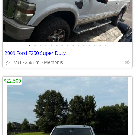
•
•
•
•
•
•
•
•
•
•
•
•
•
•
•
2009 Ford F250 Super Duty
7/31
256k mi
Memphis
$22,500