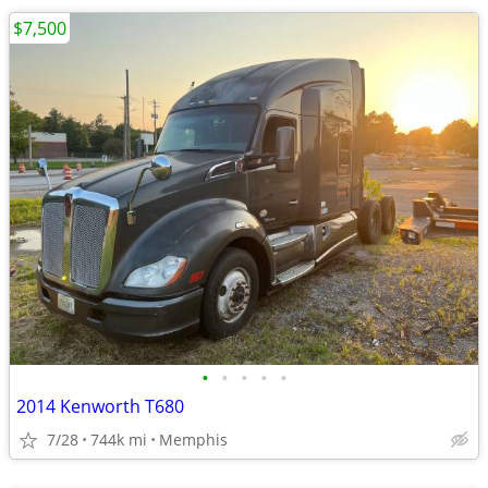
$7,500
•
•
•
•
•
2014 Kenworth T680
7/28
744k mi
Memphis