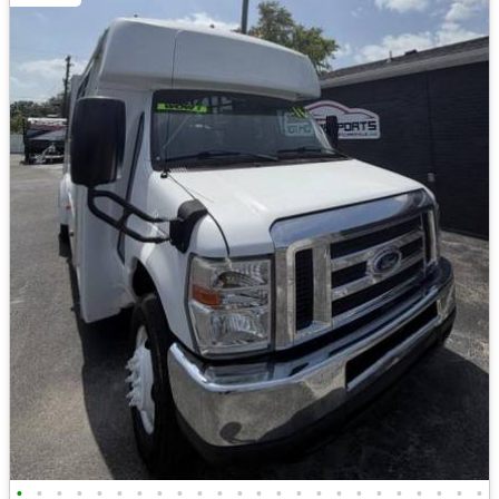
•
•
•
•
•
•
•
•
•
•
•
•
•
•
•
•
•
•
•
•
•
•
•
•