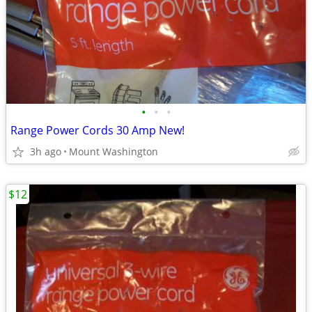
•
•
•
Range Power Cords 30 Amp New!
3h ago
Mount Washington
$12