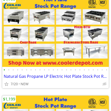
•
•
•
•
•
•
•
•
•
•
•
•
•
•
•
•
•
•
•
•
•
•
•
•
Natural Gas Propane LP Electric Hot Plate Stock Pot Range
7/20
NEW
$1,199