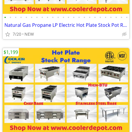
•
•
•
•
•
•
•
•
•
•
•
•
•
•
•
•
•
•
•
•
•
•
•
•
Natural Gas Propane LP Electric Hot Plate Stock Pot Range
7/20
NEW
$1,199