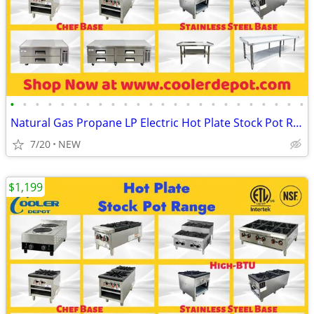
•
•
•
•
•
•
•
•
•
•
•
•
•
•
•
•
•
•
•
•
•
•
•
•
Natural Gas Propane LP Electric Hot Plate Stock Pot Range
7/20
NEW
$1,199