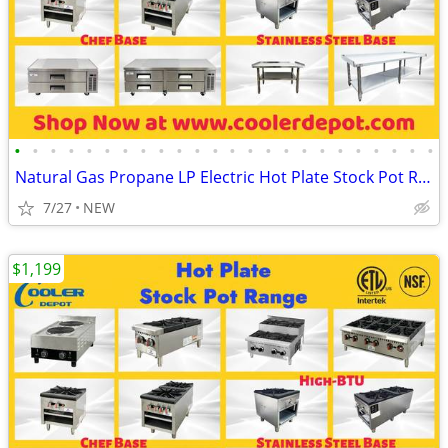
•
•
•
•
•
•
•
•
•
•
•
•
•
•
•
•
•
•
•
•
•
•
•
•
Natural Gas Propane LP Electric Hot Plate Stock Pot Range
7/27
NEW
$1,199