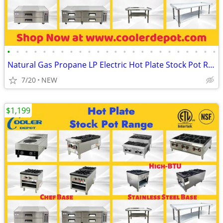
•
•
•
•
•
•
•
•
•
•
•
•
•
•
•
•
•
•
•
•
•
•
•
•
Natural Gas Propane LP Electric Hot Plate Stock Pot Range
7/20
NEW
$1,199