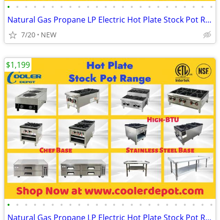
•
•
•
•
•
•
•
•
•
•
•
•
•
•
•
•
•
•
•
•
•
•
•
•
Natural Gas Propane LP Electric Hot Plate Stock Pot Range
7/20
NEW
$1,199
•
•
•
•
•
•
•
•
•
•
•
•
•
•
•
•
•
•
•
•
•
•
•
•
Natural Gas Propane LP Electric Hot Plate Stock Pot Range