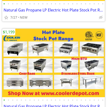
•
•
•
•
•
•
•
•
•
•
•
•
•
•
•
•
•
•
•
•
•
•
•
•
Natural Gas Propane LP Electric Hot Plate Stock Pot Range
7/27
NEW
$1,199
•
•
•
•
•
•
•
•
•
•
•
•
•
•
•
•
•
•
•
•
•
•
•
•
Natural Gas Propane LP Electric Hot Plate Stock Pot Range