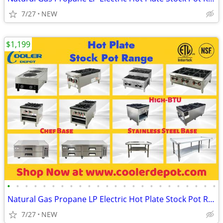
7/27
NEW
$1,199
•
•
•
•
•
•
•
•
•
•
•
•
•
•
•
•
•
•
•
•
•
•
•
•
Natural Gas Propane LP Electric Hot Plate Stock Pot Range
7/27
NEW