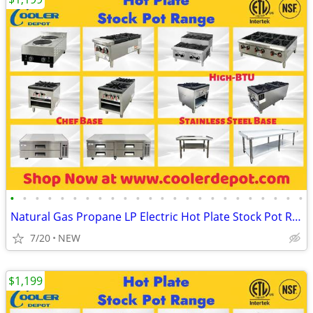
•
•
•
•
•
•
•
•
•
•
•
•
•
•
•
•
•
•
•
•
•
•
•
•
Natural Gas Propane LP Electric Hot Plate Stock Pot Range
7/20
NEW
$1,199