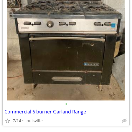
•
Commercial 6 burner Garland Range
7/14
Louisville