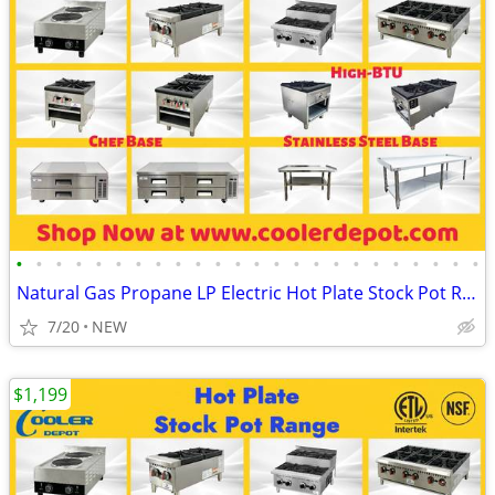
•
•
•
•
•
•
•
•
•
•
•
•
•
•
•
•
•
•
•
•
•
•
•
•
Natural Gas Propane LP Electric Hot Plate Stock Pot Range
7/20
NEW
$1,199