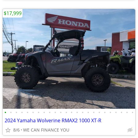
$17,999
•
•
•
•
•
•
•
•
•
•
•
•
•
•
•
•
•
•
•
•
•
•
•
•
2024 Yamaha Wolverine RMAX2 1000 XT-R
8/6
WE CAN FINANCE YOU