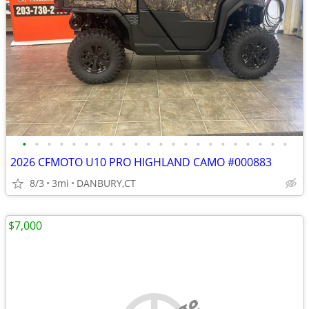
•
•
•
•
•
•
•
•
•
•
•
•
•
•
•
•
•
•
•
•
•
•
2026 CFMOTO U10 PRO HIGHLAND CAMO #000883
8/3
3mi
DANBURY,CT
$7,000