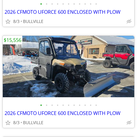
•
•
•
•
•
•
•
•
•
•
•
2026 CFMOTO UFORCE 600 ENCLOSED WITH PLOW
8/3
BULLVILLE
$15,556
•
•
•
•
•
•
•
•
•
•
•
2026 CFMOTO UFORCE 600 ENCLOSED WITH PLOW
8/3
BULLVILLE