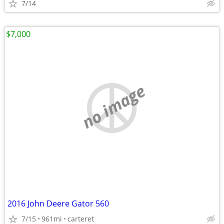
7/14
$7,000
no image
2016 John Deere Gator 560
7/15
961mi
carteret