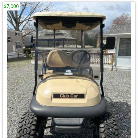
$7,000