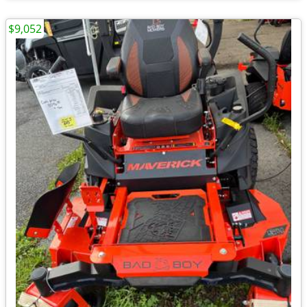
$9,052