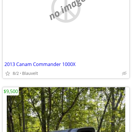
no image
2013 Canam Commander 1000X
8/2
Blauvelt
$9,500