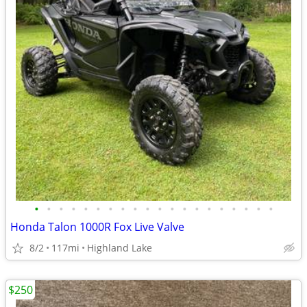
•
•
•
•
•
•
•
•
•
•
•
•
•
•
•
•
•
•
•
•
Honda Talon 1000R Fox Live Valve
8/2
117mi
Highland Lake
$250