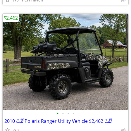
$2,462
•
•
•
•
ثّثّثّ 2010 Polaris Ranger Utility Vehicle $2,462 ثّثّثّ
7/3